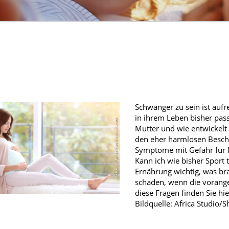
fmedizin
Schwanger zu sein ist aufr
in ihrem Leben bisher pas
Mutter und wie entwickelt
den eher harmlosen Besch
Symptome mit Gefahr für M
Kann ich wie bisher Sport t
Ernährung wichtig, was br
schaden, wenn die vorange
diese Fragen finden Sie hi
Bildquelle: Africa Studio/