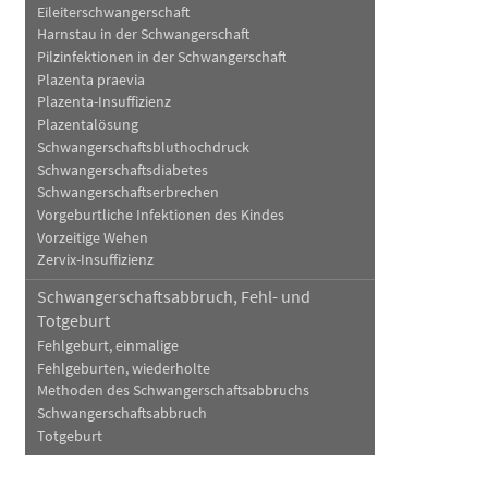
Eileiterschwangerschaft
Harnstau in der Schwangerschaft
Pilzinfektionen in der Schwangerschaft
Plazenta praevia
Plazenta-Insuffizienz
Plazentalösung
Schwangerschaftsbluthochdruck
Schwangerschaftsdiabetes
Schwangerschaftserbrechen
Vorgeburtliche Infektionen des Kindes
Vorzeitige Wehen
Zervix-Insuffizienz
Schwangerschaftsabbruch, Fehl- und
Totgeburt
Fehlgeburt, einmalige
Fehlgeburten, wiederholte
Methoden des Schwangerschaftsabbruchs
Schwangerschaftsabbruch
Totgeburt