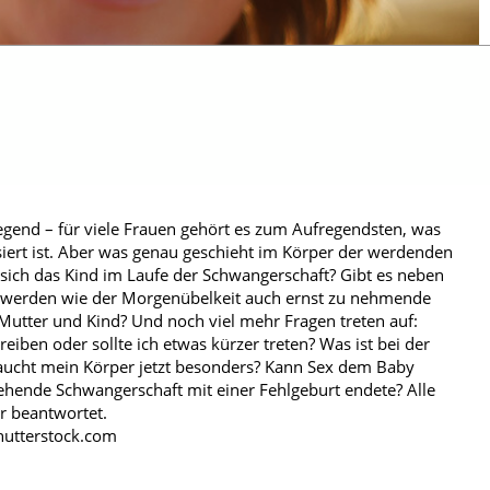
egend – für viele Frauen gehört es zum Aufregendsten, was
siert ist. Aber was genau geschieht im Körper der werdenden
 sich das Kind im Laufe der Schwangerschaft? Gibt es neben
werden wie der Morgenübelkeit auch ernst zu nehmende
utter und Kind? Und noch viel mehr Fragen treten auf:
reiben oder sollte ich etwas kürzer treten? Was ist bei der
aucht mein Körper jetzt besonders? Kann Sex dem Baby
hende Schwangerschaft mit einer Fehlgeburt endete? Alle
er beantwortet.
Shutterstock.com