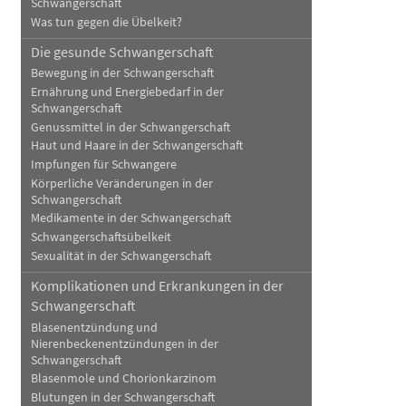
Schwangerschaft
Was tun gegen die Übelkeit?
Die gesunde Schwangerschaft
Bewegung in der Schwangerschaft
Ernährung und Energiebedarf in der
Schwangerschaft
Genussmittel in der Schwangerschaft
Haut und Haare in der Schwangerschaft
Impfungen für Schwangere
Körperliche Veränderungen in der
Schwangerschaft
Medikamente in der Schwangerschaft
Schwangerschaftsübelkeit
Sexualität in der Schwangerschaft
Komplikationen und Erkrankungen in der
Schwangerschaft
Blasenentzündung und
Nierenbeckenentzündungen in der
Schwangerschaft
Blasenmole und Chorionkarzinom
Blutungen in der Schwangerschaft