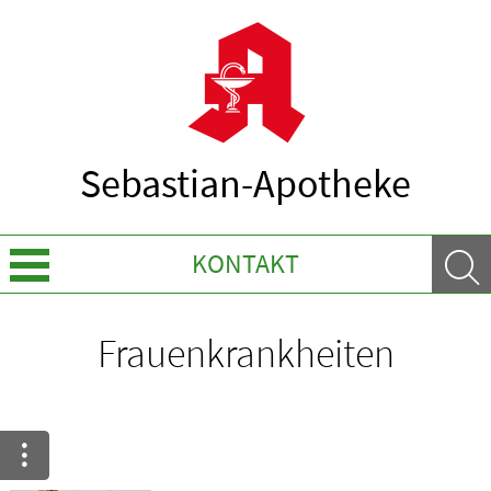
Sebastian-Apotheke
KONTAKT
Über Uns
Frauenkrankheiten
Leistungen
Ratgeber