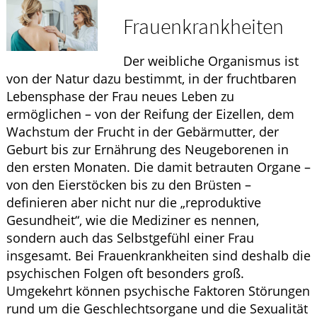
Krankheiten & Therapie
Frauenkrankheiten
ELTERN UND KIND
Der weibliche Organismus ist
GESUND IM ALTER
von der Natur dazu bestimmt, in der fruchtbaren
Lebensphase der Frau neues Leben zu
ermöglichen – von der Reifung der Eizellen, dem
Wachstum der Frucht in der Gebärmutter, der
Geburt bis zur Ernährung des Neugeborenen in
den ersten Monaten. Die damit betrauten Organe –
von den Eierstöcken bis zu den Brüsten –
definieren aber nicht nur die „reproduktive
Gesundheit“, wie die Mediziner es nennen,
sondern auch das Selbstgefühl einer Frau
insgesamt. Bei Frauenkrankheiten sind deshalb die
psychischen Folgen oft besonders groß.
Umgekehrt können psychische Faktoren Störungen
rund um die Geschlechtsorgane und die Sexualität