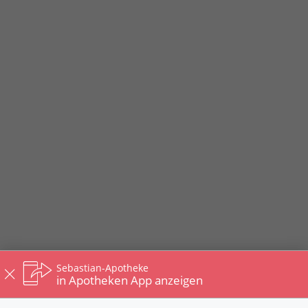
Sebastian-Apotheke
in Apotheken App anzeigen