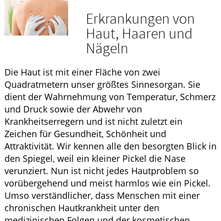
Krankheiten & Therapie
Erkrankungen von
ELTERN UND KIND
Haut, Haaren und
Nägeln
GESUND IM ALTER
Die Haut ist mit einer Fläche von zwei
Quadratmetern unser größtes Sinnesorgan. Sie
dient der Wahrnehmung von Temperatur, Schmerz
und Druck sowie der Abwehr von
Krankheitserregern und ist nicht zuletzt ein
Zeichen für Gesundheit, Schönheit und
Attraktivität. Wir kennen alle den besorgten Blick in
den Spiegel, weil ein kleiner Pickel die Nase
verunziert. Nun ist nicht jedes Hautproblem so
vorübergehend und meist harmlos wie ein Pickel.
Umso verständlicher, dass Menschen mit einer
chronischen Hautkrankheit unter den
medizinischen Folgen und der kosmetischen