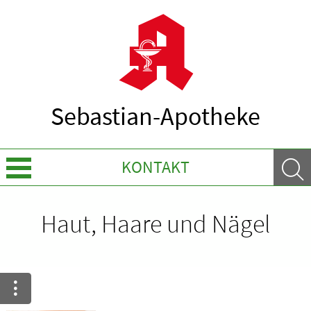
Sebastian-Apotheke
KONTAKT
Über Uns
Haut, Haare und Nägel
Leistungen
Ratgeber